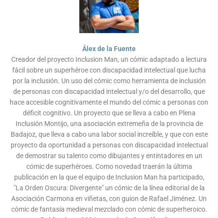
Álex de la Fuente
Creador del proyecto Inclusion Man, un cómic adaptado a lectura
fácil sobre un superhéroe con discapacidad intelectual que lucha
por la inclusión. Un uso del cómic como herramienta de inclusión
de personas con discapacidad intelectual y/o del desarrollo, que
hace accesible cognitivamente el mundo del cómic a personas con
déficit cognitivo. Un proyecto que se lleva a cabo en Plena
Inclusión Montijo, una asociación extremeña de la provincia de
Badajoz, que lleva a cabo una labor social increíble, y que con este
proyecto da oportunidad a personas con discapacidad intelectual
de demostrar su talento como dibujantes y entintadores en un
cómic de superhéroes. Como novedad traerán la última
publicación en la que el equipo de Inclusion Man ha participado,
"La Orden Oscura: Divergente" un cómic de la línea editorial de la
Asociación Carmona en viñetas, con guion de Rafael Jiménez. Un
cómic de fantasía medieval mezclado con cómic de superheroico.