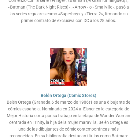
Comenzó con la serie «Fringe», «Batman (Arkham Unhingued)»,
«Batman (The Dark Night Rises)», «Arrow» o «Smallville», pasó a
las series regulares como «Superboy» y «Tierra 2», firmando su
primer contrato de exclusiva con DC a los 28 años.
Belén Ortega (Comic Stores)
Belén Ortega (Granada,6 de marzo de 1986)1​ es una dibujante de
cómics española. Nominada en 2024 al Eisner en la categoría de
Mejor Historia corta por su trabajo en la etapa de Wonder Woman
centrada en Trinity, la hija de la mujer maravilla, Belén Ortega es
una de las dibujantes de cómic contemporáneas más
reconocidas. En su bibliografía destacan títulos como Batman: