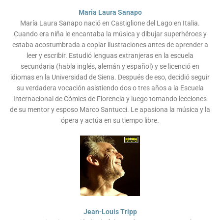
Maria Laura Sanapo
María Laura Sanapo nació en Castiglione del Lago en Italia.
Cuando era niña le encantaba la música y dibujar superhéroes y
estaba acostumbrada a copiar ilustraciones antes de aprender a
leer y escribir. Estudió lenguas extranjeras en la escuela
secundaria (habla inglés, alemán y español) y se licenció en
idiomas en la Universidad de Siena. Después de eso, decidió seguir
su verdadera vocación asistiendo dos o tres años a la Escuela
Internacional de Cómics de Florencia y luego tomando lecciones
de su mentor y esposo Marco Santucci. Le apasiona la música y la
ópera y actúa en su tiempo libre.
Jean-Louis Tripp