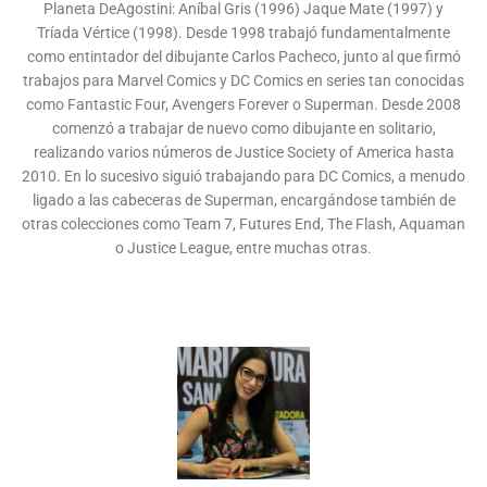
Planeta DeAgostini: Aníbal Gris (1996) Jaque Mate (1997) y
Tríada Vértice (1998). Desde 1998 trabajó fundamentalmente
como entintador del dibujante Carlos Pacheco, junto al que firmó
trabajos para Marvel Comics y DC Comics en series tan conocidas
como Fantastic Four, Avengers Forever o Superman. Desde 2008
comenzó a trabajar de nuevo como dibujante en solitario,
realizando varios números de Justice Society of America hasta
2010. En lo sucesivo siguió trabajando para DC Comics, a menudo
ligado a las cabeceras de Superman, encargándose también de
otras colecciones como Team 7, Futures End, The Flash, Aquaman
o Justice League, entre muchas otras.