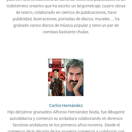
todoterreno creativo que ha escrito un largometraje, cuatro obras
de teatro, colaborado en cientos de publicaciones, hace
publicidad, ilustraciones, portadas de discos, murales..., ha
grabado varios discos de música popular y tiene un par de
camisas bastante chulas.
Carlos Hernández
Hijo del pintor granadino Alfonso Hernández Noda, fue dibujante
autodidacta y comenzó su andadura colaborando en diversos
fanzines andaluces en los primeros años noventa. Desde el
comienzo de la década de los noventa comienza a colaborar con