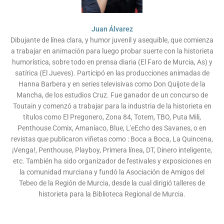
Juan Álvarez
Dibujante de línea clara, y humor juvenil y asequible, que comienza
a trabajar en animación para luego probar suerte con la historieta
humorística, sobre todo en prensa diaria (El Faro de Murcia, As) y
satírica (El Jueves). Participó en las producciones animadas de
Hanna Barbera y en series televisivas como Don Quijote de la
Mancha, de los estudios Cruz. Fue ganador de un concurso de
Toutain y comenzó a trabajar para la industria de la historieta en
títulos como El Pregonero, Zona 84, Totem, TBO, Puta Mili,
Penthouse Comix, Amaníaco, Blue, L'eEcho des Savanes, o en
revistas que publicaron viñetas como : Boca a Boca, La Quincena,
¡Venga!, Penthouse, Playboy, Primera línea, DT, Dinero inteligente,
etc. También ha sido organizador de festivales y exposiciones en
la comunidad murciana y fundó la Asociación de Amigos del
Tebeo de la Región de Murcia, desde la cual dirigió talleres de
historieta para la Biblioteca Regional de Murcia.