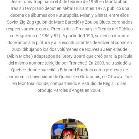
Jean-Louis Tripp nació el 4 de febrero de 1958 en Montauban.
Tras su temprano debut en Métal Hurlant en 1977, publicó una
decena de álbumes con Futurupolis, Milan y Glénat, entre ellos
Soviet Zig-Zag (guión de Marc Barceló) y Zoulou Blues, coronados
respectivamente con el Premio de la Prensa y el Premio del Público
en Angulema (. 1986 y 87). A partir de 1990, se dedicó durante
doce años a la pintura y a la escultura antes de volver al cómic en
2002 dibujando los dos volúmenes de Nouveau Jean-Claude
(Albin Michel) adaptados del Story Board que creó para la película
del mismo nombre (dirigida por Tronchet) En 2003, se trasladó a
Quebec, donde sucedió a Edmond Baudoin como profesor de
cómic en la Universidad de Quebec en Outaouais, en Ottawa. Fue
en Montreal donde, compartiendo el estudio de Régis Loisel,
produjo Paroles d'Anges en 2004.