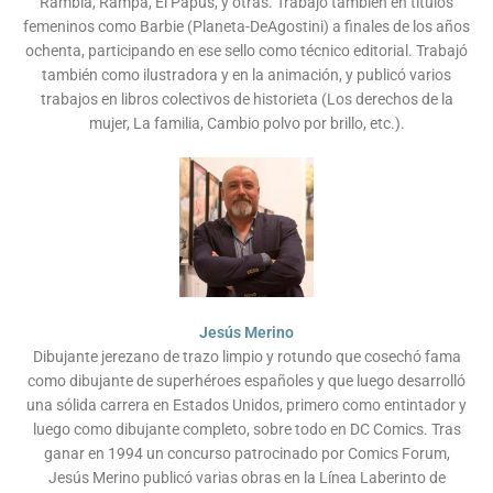
Rambla, Rampa, El Papus, y otras. Trabajó también en títulos
femeninos como Barbie (Planeta-DeAgostini) a finales de los años
ochenta, participando en ese sello como técnico editorial. Trabajó
también como ilustradora y en la animación, y publicó varios
trabajos en libros colectivos de historieta (Los derechos de la
mujer, La familia, Cambio polvo por brillo, etc.).
Jesús Merino
Dibujante jerezano de trazo limpio y rotundo que cosechó fama
como dibujante de superhéroes españoles y que luego desarrolló
una sólida carrera en Estados Unidos, primero como entintador y
luego como dibujante completo, sobre todo en DC Comics. Tras
ganar en 1994 un concurso patrocinado por Comics Forum,
Jesús Merino publicó varias obras en la Línea Laberinto de