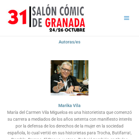
Ir
Main
al
Men
contenido
Autoras/es
Marika Vila
María del Carmen Vila Migueloa es una historietista que comenzó
su carrera a mediados de los años setenta con manifiesto interés
por la defensa de los derechos de la mujer en la sociedad
española, lo cual vertió en sus historietas para Trocha, Butifarra!,