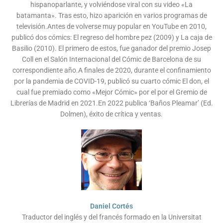
hispanoparlante, y volviéndose viral con su video «La
batamanta». Tras esto, hizo aparición en varios programas de
televisión.Antes de volverse muy popular en YouTube en 2010,
publicó dos cómics: El regreso del hombre pez (2009) y La caja de
Basilio (2010). El primero de estos, fue ganador del premio Josep
Coll en el Salón Internacional del Cómic de Barcelona de su
correspondiente año.A finales de 2020, durante el confinamiento
por la pandemia de COVID-19, publicó su cuarto cómic El don, el
cual fue premiado como «Mejor Cómic» por el por el Gremio de
Librerías de Madrid en 2021.En 2022 publica ‘Baños Pleamar’ (Ed.
Dolmen), éxito de crítica y ventas.
Daniel Cortés
Traductor del inglés y del francés formado en la Universitat