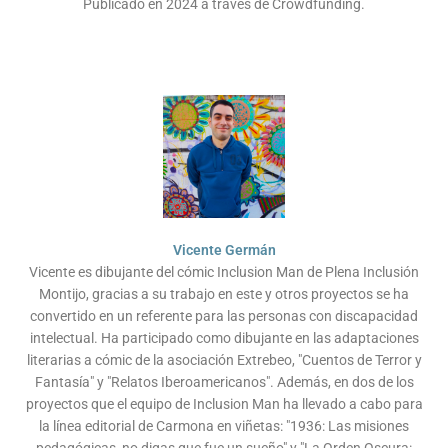
Publicado en 2024 a través de Crowdfunding.
Vicente Germán
Vicente es dibujante del cómic Inclusion Man de Plena Inclusión
Montijo, gracias a su trabajo en este y otros proyectos se ha
convertido en un referente para las personas con discapacidad
intelectual. Ha participado como dibujante en las adaptaciones
literarias a cómic de la asociación Extrebeo, "Cuentos de Terror y
Fantasía" y "Relatos Iberoamericanos". Además, en dos de los
proyectos que el equipo de Inclusion Man ha llevado a cabo para
la línea editorial de Carmona en viñetas: "1936: Las misiones
pedagógicas, no digas que fue un sueño" y "La Orden Oscura: