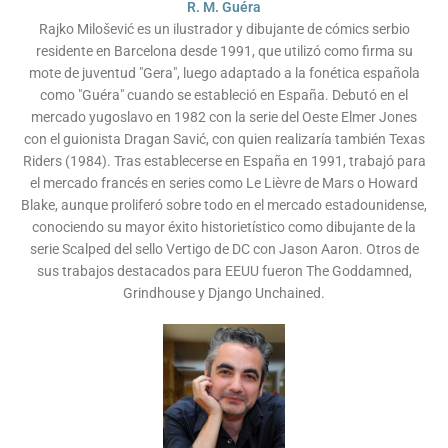
R. M. Guéra
Rajko Milošević es un ilustrador y dibujante de cómics serbio
residente en Barcelona desde 1991, que utilizó como firma su
mote de juventud "Gera", luego adaptado a la fonética española
como "Guéra" cuando se estableció en España. Debutó en el
mercado yugoslavo en 1982 con la serie del Oeste Elmer Jones
con el guionista Dragan Savić, con quien realizaría también Texas
Riders (1984). Tras establecerse en España en 1991, trabajó para
el mercado francés en series como Le Lièvre de Mars o Howard
Blake, aunque proliferó sobre todo en el mercado estadounidense,
conociendo su mayor éxito historietístico como dibujante de la
serie Scalped del sello Vertigo de DC con Jason Aaron. Otros de
sus trabajos destacados para EEUU fueron The Goddamned,
Grindhouse y Django Unchained.