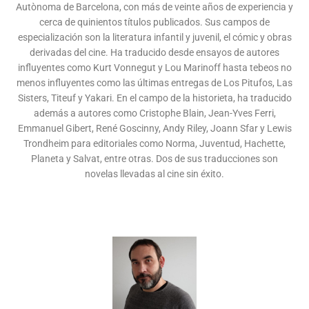
Autònoma de Barcelona, con más de veinte años de experiencia y
cerca de quinientos títulos publicados. Sus campos de
especialización son la literatura infantil y juvenil, el cómic y obras
derivadas del cine. Ha traducido desde ensayos de autores
influyentes como Kurt Vonnegut y Lou Marinoff hasta tebeos no
menos influyentes como las últimas entregas de Los Pitufos, Las
Sisters, Titeuf y Yakari. En el campo de la historieta, ha traducido
además a autores como Cristophe Blain, Jean-Yves Ferri,
Emmanuel Gibert, René Goscinny, Andy Riley, Joann Sfar y Lewis
Trondheim para editoriales como Norma, Juventud, Hachette,
Planeta y Salvat, entre otras. Dos de sus traducciones son
novelas llevadas al cine sin éxito.